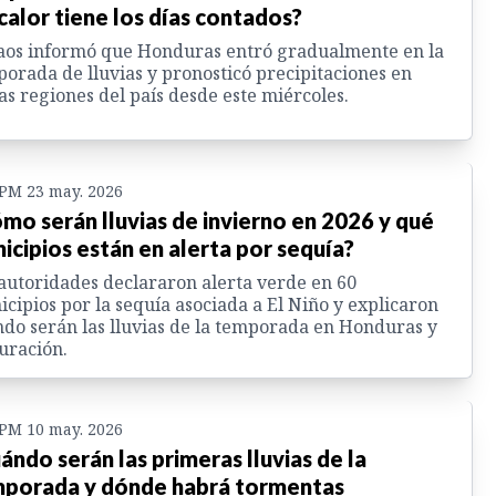
 calor tiene los días contados?
aos informó que Honduras entró gradualmente en la
orada de lluvias y pronosticó precipitaciones en
as regiones del país desde este miércoles.
 PM 23 may. 2026
mo serán lluvias de invierno en 2026 y qué
icipios están en alerta por sequía?
autoridades declararon alerta verde en 60
cipios por la sequía asociada a El Niño y explicaron
do serán las lluvias de la temporada en Honduras y
uración.
 PM 10 may. 2026
ándo serán las primeras lluvias de la
porada y dónde habrá tormentas