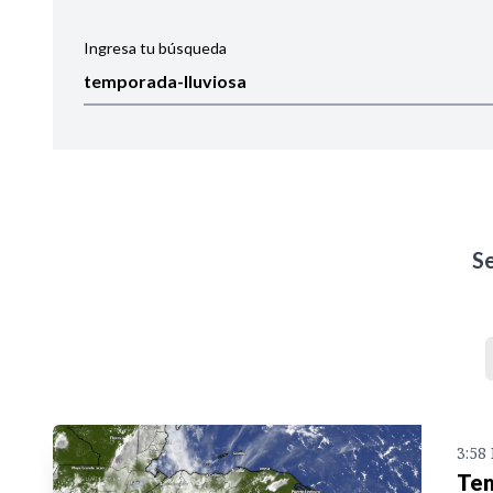
Ingresa tu búsqueda
Ordenar por:
Noticias
S
3:58
Tem