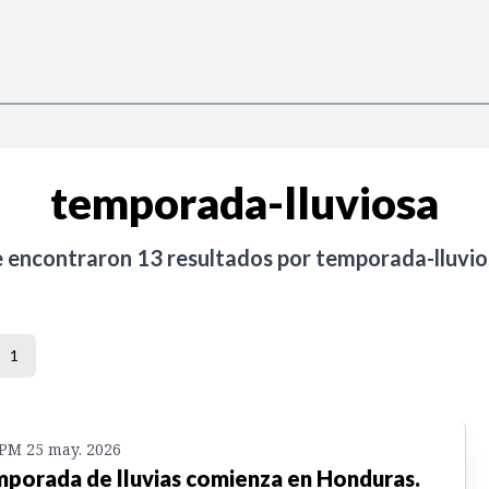
temporada-lluviosa
e encontraron
13
resultados por
temporada-lluvio
1
 PM 25 may. 2026
porada de lluvias comienza en Honduras.