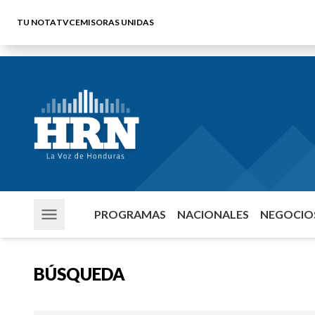
TU NOTA
TVC
EMISORAS UNIDAS
PROGRAMAS
NACIONALES
NEGOCIOS
BÚSQUEDA