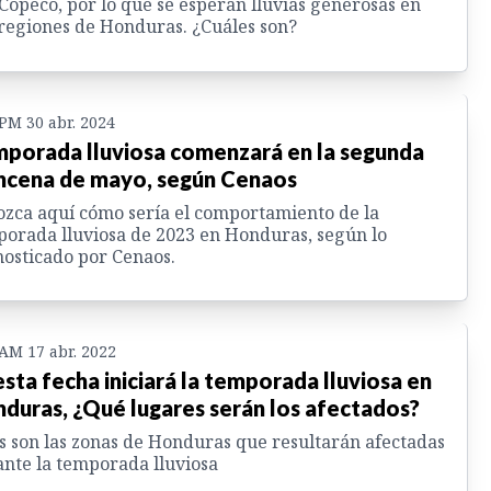
Copeco, por lo que se esperan lluvias generosas en
regiones de Honduras. ¿Cuáles son?
 PM 30 abr. 2024
porada lluviosa comenzará en la segunda
ncena de mayo, según Cenaos
zca aquí cómo sería el comportamiento de la
orada lluviosa de 2023 en Honduras, según lo
osticado por Cenaos.
 AM 17 abr. 2022
esta fecha iniciará la temporada lluviosa en
duras, ¿Qué lugares serán los afectados?
s son las zonas de Honduras que resultarán afectadas
nte la temporada lluviosa