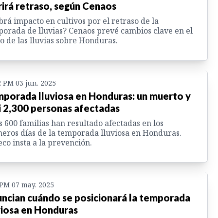
rirá retraso, según Cenaos
rá impacto en cultivos por el retraso de la
orada de lluvias? Cenaos prevé cambios clave en el
io de las lluvias sobre Honduras.
2 PM 03 jun. 2025
porada lluviosa en Honduras: un muerto y
i 2,300 personas afectadas
 600 familias han resultado afectadas en los
eros días de la temporada lluviosa en Honduras.
co insta a la prevención.
 PM 07 may. 2025
ncian cuándo se posicionará la temporada
viosa en Honduras