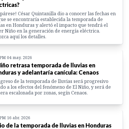
ctricas?
párese! César Quintanilla dio a conocer las fechas en
que se encontraría establecida la temporada de
ias en Honduras y alertó el impacto que tendrá el
r Niño en la generación de energía eléctrica.
zca aquí los detalles.
 PM 04 may. 2026
Niño retrasa temporada de lluvias en
duras y adelantaría canícula: Cenaos
ngreso de la temporada de lluvias será progresivo
do a los efectos del fenómeno de El Niño, y será de
ra escalonada por zonas, segín Cenaos.
 PM 16 abr. 2026
cio de la temporada de lluvias en Honduras