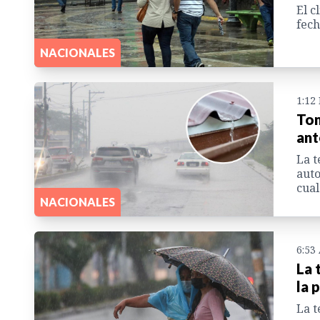
El c
fech
NACIONALES
1:12
Tom
ant
La t
auto
cual
NACIONALES
6:53
La 
la 
La t