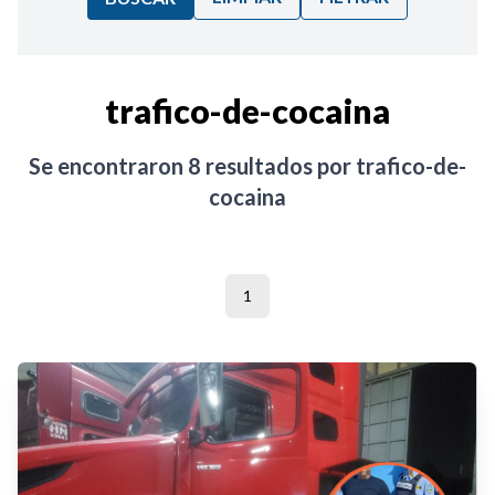
Ordenar por:
trafico-de-cocaina
Noticias
Se encontraron
8
resultados por
trafico-de-
cocaina
1