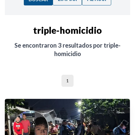
Ordenar por:
triple-homicidio
Noticias
Se encontraron
3
resultados por
triple-
homicidio
1