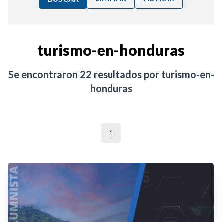
Ordenar por:
turismo-en-honduras
Noticias
Se encontraron
22
resultados por
turismo-en-
honduras
1