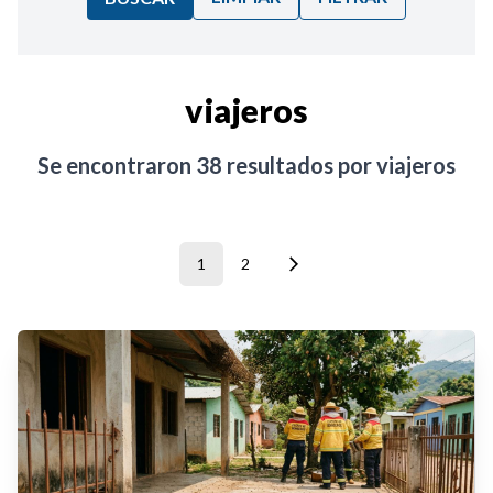
Ordenar por:
viajeros
Noticias
Se encontraron
38
resultados por
viajeros
1
2