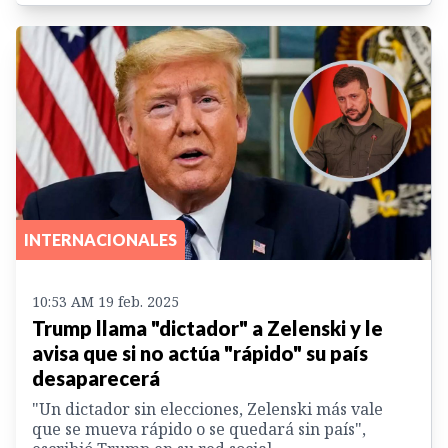
INTERNACIONALES
10:53 AM 19 feb. 2025
Trump llama "dictador" a Zelenski y le
avisa que si no actúa "rápido" su país
desaparecerá
"Un dictador sin elecciones, Zelenski más vale
que se mueva rápido o se quedará sin país",