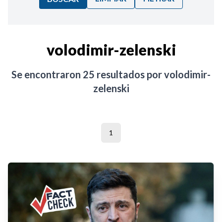
Ordenar por:
volodimir-zelenski
Noticias
Se encontraron
25
resultados por
volodimir-
zelenski
1