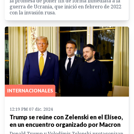
la promesa de poner fin de forma inmediata a la
guerra de Ucrania, que inició en febrero de 2022
con la invasión rusa.
INTERNACIONALES
12:19 PM 07 dic. 2024
Trump se reúne con Zelenski en el Elíseo,
en un encuentro organizado por Macron
Donald Trump y Volodímir Zelenski protagonizan