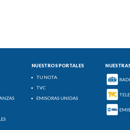
NUESTROS PORTALES
NUESTRAS
TU NOTA
RAD
TVC
TEL
NANZAS
EMISORAS UNIDAS
EMI
LES