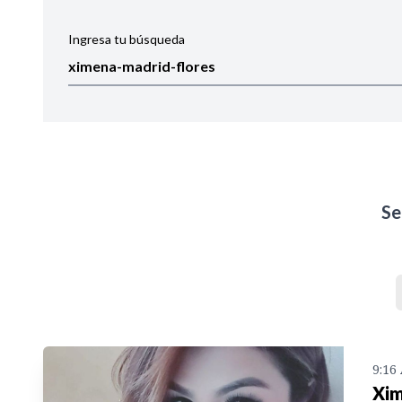
Ingresa tu búsqueda
Ordenar por:
Noticias
Se
9:16
Xim