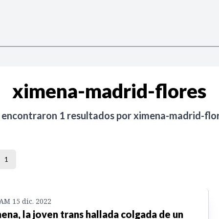
ximena-madrid-flores
 encontraron
1
resultados por
ximena-madrid-flo
1
 AM 15 dic. 2022
ena, la joven trans hallada colgada de un