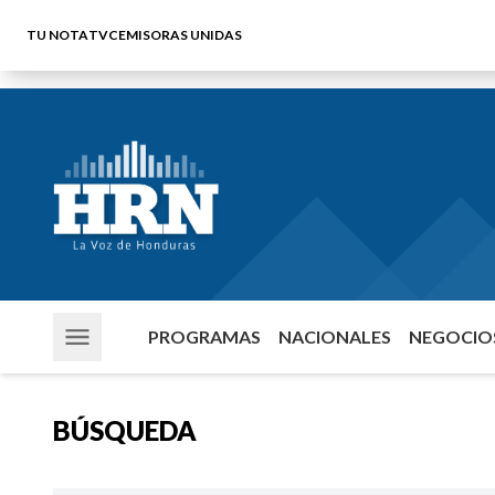
TU NOTA
TVC
EMISORAS UNIDAS
PROGRAMAS
NACIONALES
NEGOCIOS
BÚSQUEDA