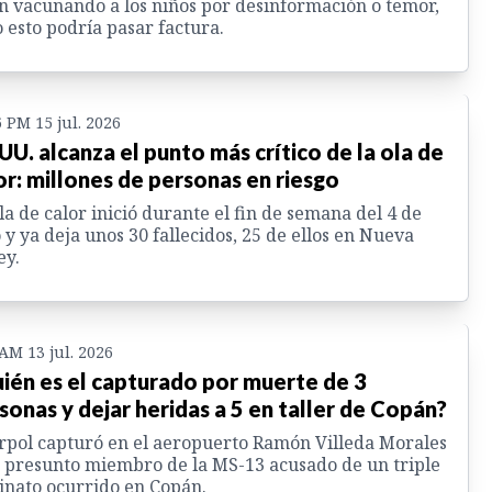
n vacunando a los niños por desinformación o temor,
 esto podría pasar factura.
6 PM 15 jul. 2026
 UU. alcanza el punto más crítico de la ola de
or: millones de personas en riesgo
la de calor inició durante el fin de semana del 4 de
o y ya deja unos 30 fallecidos, 25 de ellos en Nueva
ey.
 AM 13 jul. 2026
ién es el capturado por muerte de 3
sonas y dejar heridas a 5 en taller de Copán?
rpol capturó en el aeropuerto Ramón Villeda Morales
 presunto miembro de la MS-13 acusado de un triple
inato ocurrido en Copán.