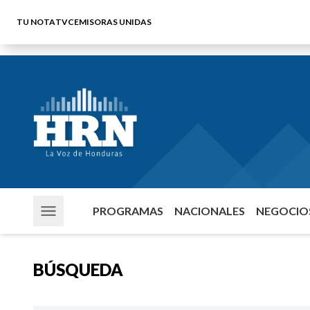
TU NOTA
TVC
EMISORAS UNIDAS
PROGRAMAS
NACIONALES
NEGOCIOS
BÚSQUEDA