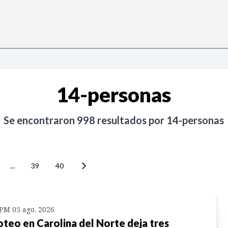
14-personas
Se encontraron
998
resultados por
14-personas
...
39
40
 PM 05 ago. 2026
oteo en Carolina del Norte deja tres