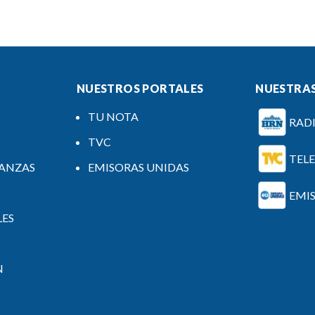
NUESTROS PORTALES
NUESTRAS
TU NOTA
RAD
TVC
TEL
NANZAS
EMISORAS UNIDAS
EMI
LES
N