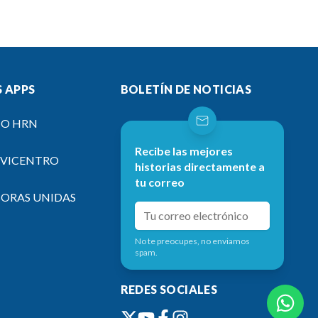
 APPS
BOLETÍN DE NOTICIAS
IO HRN
Recibe las mejores
EVICENTRO
historias directamente a
tu correo
SORAS UNIDAS
No te preocupes, no enviamos
spam.
REDES SOCIALES