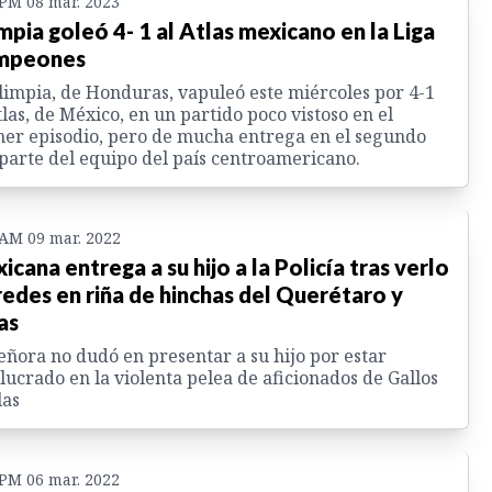
 PM 08 mar. 2023
mpia goleó 4- 1 al Atlas mexicano en la Liga
mpeones
limpia, de Honduras, vapuleó este miércoles por 4-1
tlas, de México, en un partido poco vistoso en el
er episodio, pero de mucha entrega en el segundo
parte del equipo del país centroamericano.
 AM 09 mar. 2022
icana entrega a su hijo a la Policía tras verlo
redes en riña de hinchas del Querétaro y
as
eñora no dudó en presentar a su hijo por estar
lucrado en la violenta pelea de aficionados de Gallos
las
 PM 06 mar. 2022