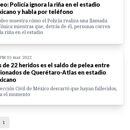
eo: Policía ignora la riña en el estadio
icano y habla por teléfono
ídeo muestra cómo el Policía realiza una llamada
fónica mientras que, detrás de él, personas corren
la riña en el estadio
 PM 05 mar. 2022
 de 22 heridos es el saldo de pelea entre
cionados de Querétaro-Atlas en estadio
icano
ección Civil de México descartó que hayan fallecidos,
ta el momento
1