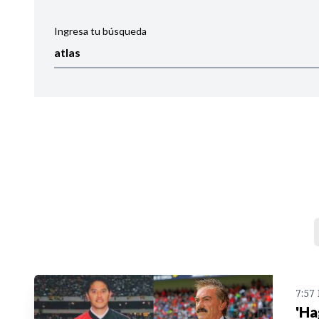
Ingresa tu búsqueda
Ordenar por:
Noticias
7:57
'Ha