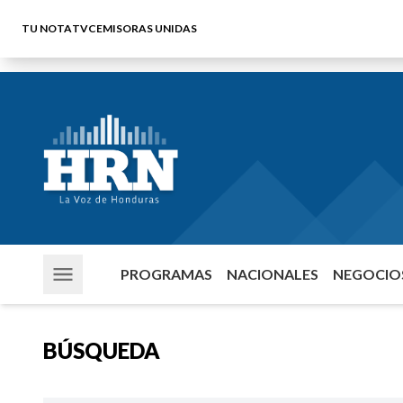
TU NOTA
TVC
EMISORAS UNIDAS
PROGRAMAS
NACIONALES
NEGOCIOS
BÚSQUEDA