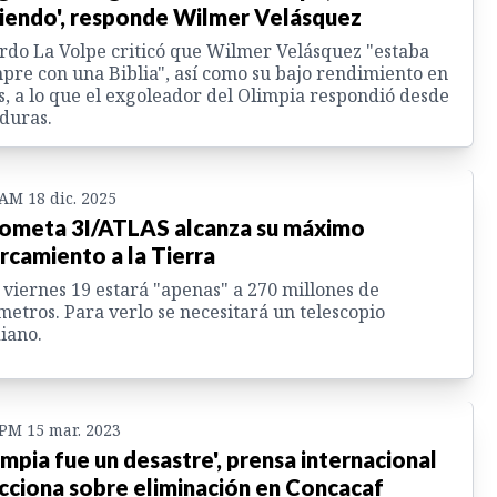
iendo', responde Wilmer Velásquez
rdo La Volpe criticó que Wilmer Velásquez "estaba
pre con una Biblia", así como su bajo rendimiento en
s, a lo que el exgoleador del Olimpia respondió desde
duras.
 AM 18 dic. 2025
cometa 3I/ATLAS alcanza su máximo
rcamiento a la Tierra
 viernes 19 estará "apenas" a 270 millones de
metros. Para verlo se necesitará un telescopio
iano.
 PM 15 mar. 2023
impia fue un desastre', prensa internacional
cciona sobre eliminación en Concacaf