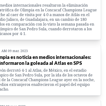
medios internacionales resaltaron la eliminación
strófica de Olimpia en la Concacaf Champions League
he al caer de visita por 4-0 a manos de Atlás en el
dio Jalisco, de Guadalajara, en un cambio de 180
os en comparación con lo visto la semana pasada en
límpico de San Pedro Sula, cuando derrotaron a los
canos por 4-1.
1 AM 09 mar. 2023
mpia es noticia en medios internacionales:
 informaron la goleada al Atlas en SPS
eón derrotó 4-1 al Atlas, de México, en el estadio
pico de San Pedro Sula, por la ida de los octavos de
l de la Concacaf Champions League ayer en la noche,
dios extranjeros enaltecieron el papel del equipo
acho.