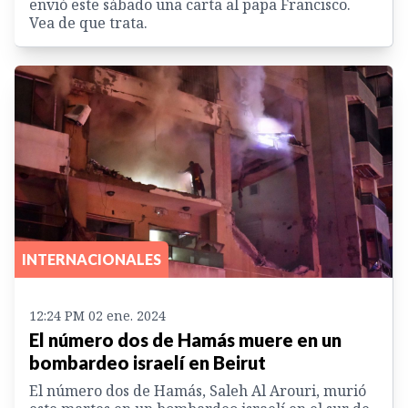
envió este sábado una carta al papa Francisco.
Vea de que trata.
INTERNACIONALES
12:24 PM 02 ene. 2024
El número dos de Hamás muere en un
bombardeo israelí en Beirut
El número dos de Hamás, Saleh Al Arouri, murió