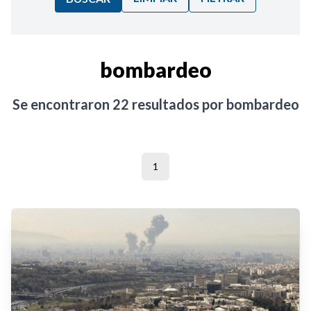
Ordenar por:
bombardeo
Noticias
Se encontraron
22
resultados por
bombardeo
1