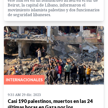
este martes en un bombardeo israelí en el sur de
Beirut, la capital de Líbano, informaron el
movimiento islamista palestino y dos funcionarios
de seguridad libaneses.
INTERNACIONALES
9:35 AM 29 dic. 2023
Casi 190 palestinos, muertos en las 24
últimas horas en Gaza por los