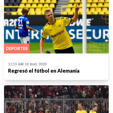
DEPORTES
11:55 AM 16 may. 2020
Regresó el fútbol en Alemania