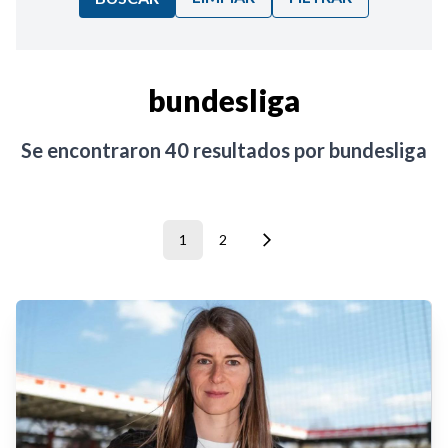
Ordenar por:
bundesliga
Noticias
Se encontraron
40
resultados por
bundesliga
1
2