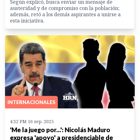
Según explicó, busca enviar un mensaje de
austeridad y de compromiso con la población;
además, retó a los demás aspirantes a unirse a
esta iniciativa.
INTERNACIONALES
4:32 PM 16 sep. 2025
'Me la juego por...': Nicolás Maduro
expresa 'apoyo' a presidenciable de