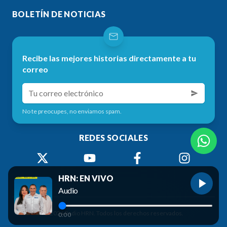
BOLETÍN DE NOTICIAS
Recibe las mejores historias directamente a tu
correo
No te preocupes, no enviamos spam.
REDES SOCIALES
HRN: EN VIVO
Audio
©
2026
Radio HRN. Todos los derechos reservados.
0:00