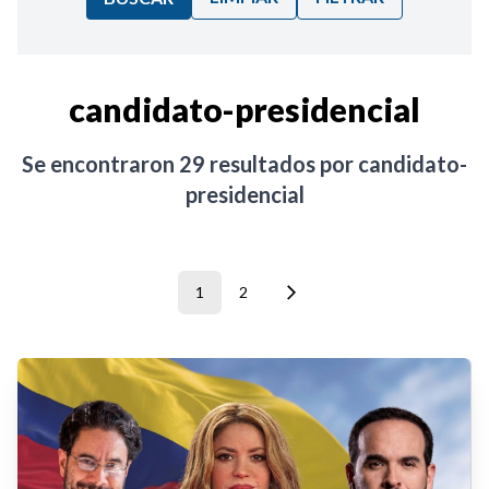
Ordenar por:
candidato-presidencial
Noticias
Se encontraron
29
resultados por
candidato-
presidencial
1
2