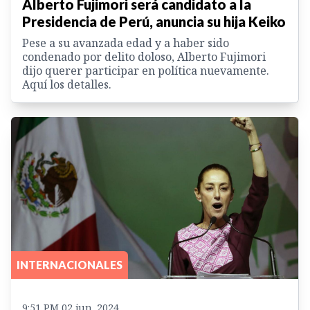
Alberto Fujimori será candidato a la
Presidencia de Perú, anuncia su hija Keiko
Pese a su avanzada edad y a haber sido
condenado por delito doloso, Alberto Fujimori
dijo querer participar en política nuevamente.
Aquí los detalles.
INTERNACIONALES
9:51 PM 02 jun. 2024