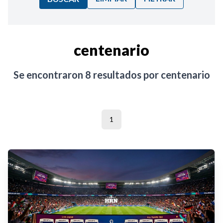
Ordenar por:
centenario
Noticias
Se encontraron
8
resultados por
centenario
1