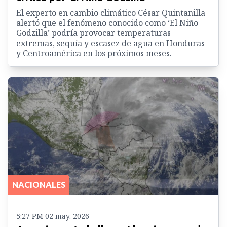
El experto en cambio climático César Quintanilla
alertó que el fenómeno conocido como ‘El Niño
Godzilla’ podría provocar temperaturas
extremas, sequía y escasez de agua en Honduras
y Centroamérica en los próximos meses.
NACIONALES
5:27 PM 02 may. 2026