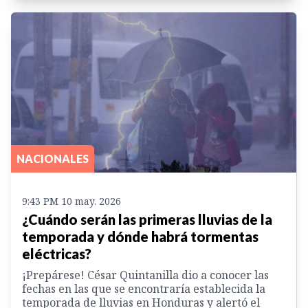
NACIONALES
9:43 PM 10 may. 2026
¿Cuándo serán las primeras lluvias de la
temporada y dónde habrá tormentas
eléctricas?
¡Prepárese! César Quintanilla dio a conocer las
fechas en las que se encontraría establecida la
temporada de lluvias en Honduras y alertó el