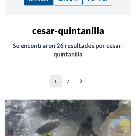
Ordenar por:
cesar-quintanilla
Noticias
Se encontraron
26
resultados por
cesar-
quintanilla
1
2