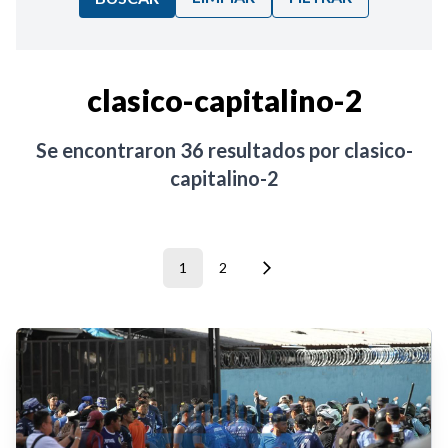
Ordenar por:
clasico-capitalino-2
Noticias
Se encontraron
36
resultados por
clasico-
capitalino-2
1
2