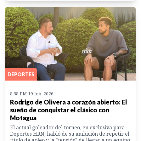
DEPORTES
8:58 PM 19 feb. 2026
Rodrigo de Olivera a corazón abierto: El
sueño de conquistar el clásico con
Motagua
El actual goleador del torneo, en exclusiva para
Deportes HRN, habló de su ambición de repetir el
título de goleo y la "tensión" de llegar a un equipo