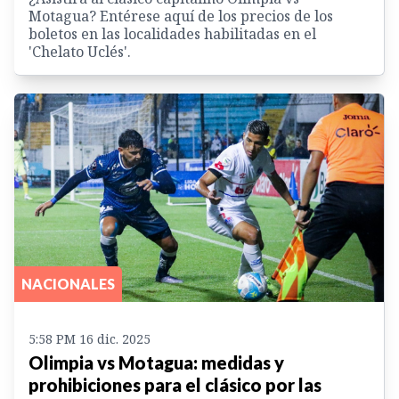
Motagua? Entérese aquí de los precios de los
boletos en las localidades habilitadas en el
'Chelato Uclés'.
NACIONALES
5:58 PM 16 dic. 2025
Olimpia vs Motagua: medidas y
prohibiciones para el clásico por las