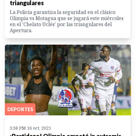
triangulares
La Policía garantiza la seguridad en el clásico
Olimpia vs Motagua que se jugará este miércoles
en el 'Chelato Uclés' por las triangulares del
Apertura.
DEPORTES
3:38 PM 16 oct. 2025