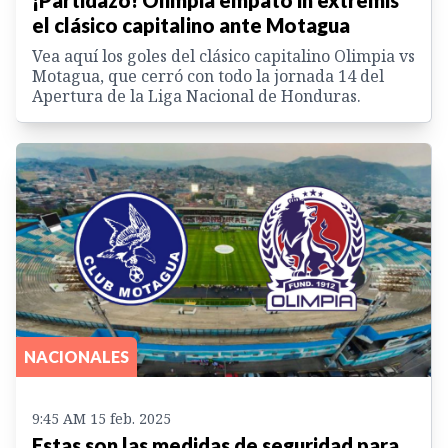
¡Partidazo! Olimpia empató in extremis
el clásico capitalino ante Motagua
Vea aquí los goles del clásico capitalino Olimpia vs
Motagua, que cerró con todo la jornada 14 del
Apertura de la Liga Nacional de Honduras.
NACIONALES
9:45 AM 15 feb. 2025
Estas son las medidas de seguridad para