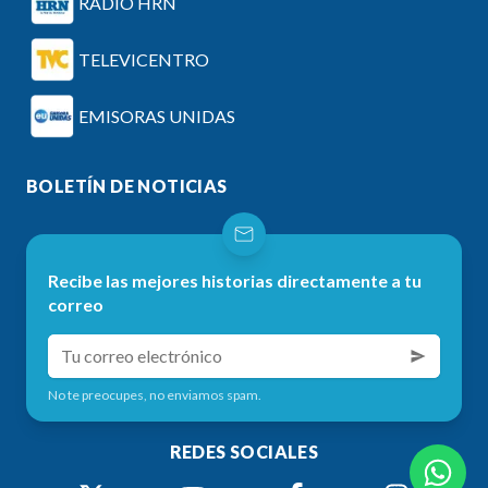
RADIO HRN
TELEVICENTRO
EMISORAS UNIDAS
BOLETÍN DE NOTICIAS
Recibe las mejores historias directamente a tu
correo
No te preocupes, no enviamos spam.
REDES SOCIALES