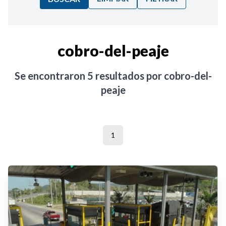
Ordenar por:
cobro-del-peaje
Noticias
Se encontraron
5
resultados por
cobro-del-
peaje
1