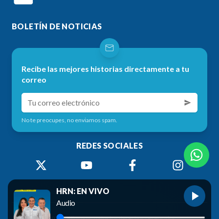
BOLETÍN DE NOTICIAS
Recibe las mejores historias directamente a tu
correo
No te preocupes, no enviamos spam.
REDES SOCIALES
HRN: EN VIVO
Audio
©
2026
Radio HRN. Todos los derechos reservados.