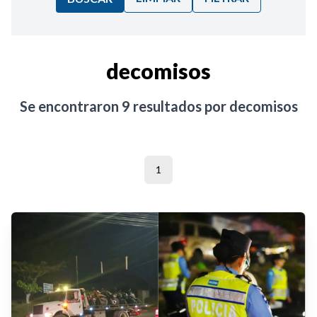
Ordenar por:
decomisos
Noticias
Se encontraron
9
resultados por
decomisos
1