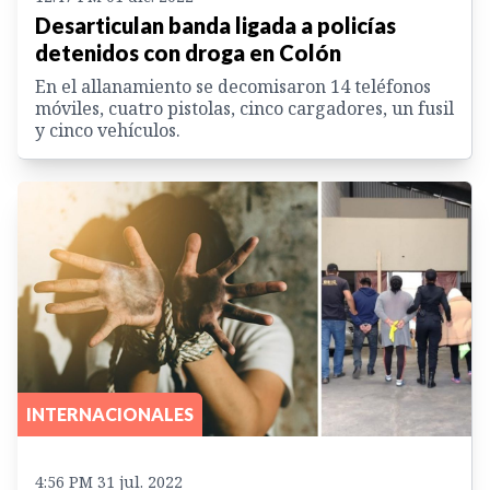
Desarticulan banda ligada a policías
detenidos con droga en Colón
En el allanamiento se decomisaron 14 teléfonos
móviles, cuatro pistolas, cinco cargadores, un fusil
y cinco vehículos.
INTERNACIONALES
4:56 PM 31 jul. 2022