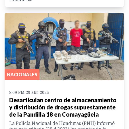
NACIONALES
8:09 PM 29 abr. 2023
Desarticulan centro de almacenamiento
y distribución de drogas supuestamente
de la Pandilla 18 en Comayagüela
La Policía Nacional de Honduras (PNH) informó
que este sábado (29.4.2023) los agentes de la