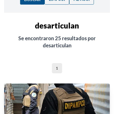
Ordenar por:
desarticulan
Noticias
Se encontraron
25
resultados por
desarticulan
1