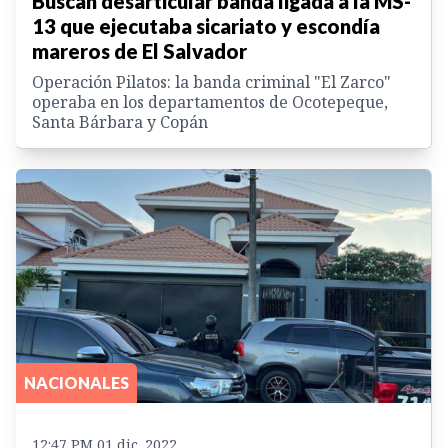
Buscan desarticular banda ligada a la MS-
13 que ejecutaba sicariato y escondía
mareros de El Salvador
Operación Pilatos: la banda criminal "El Zarco"
operaba en los departamentos de Ocotepeque,
Santa Bárbara y Copán
NACIONALES
12:47 PM 01 dic. 2022