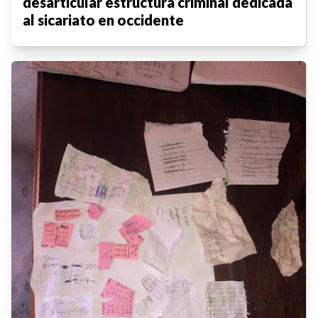
desarticular estructura criminal dedicada
al sicariato en occidente