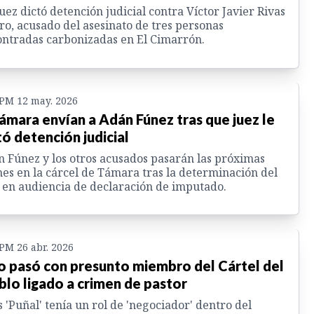
uez dictó detención judicial contra Víctor Javier Rivas
ro, acusado del asesinato de tres personas
ntradas carbonizadas en El Cimarrón.
 PM 12 may. 2026
ámara envían a Adán Fúnez tras que juez le
tó detención judicial
 Fúnez y los otros acusados pasarán las próximas
es en la cárcel de Támara tras la determinación del
 en audiencia de declaración de imputado.
 PM 26 abr. 2026
o pasó con presunto miembro del Cártel del
blo ligado a crimen de pastor
s 'Puñal' tenía un rol de 'negociador' dentro del