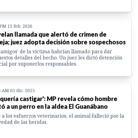
 PM 13 feb. 2026
elan llamada que alertó de crimen de
eja; juez adopta decisión sobre sospechosos
'amigos' de la víctima habrían llamado para dar
estos detalles del hecho. Un juez les dictó detención
cial por suponerlos responsables.
6 AM 05 dic. 2025
 quería castigar': MP revela cómo hombre
ó a un perro en la aldea El Guanábano
 a los esfuerzos veterinarios, el animal falleció por la
edad de las heridas.