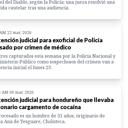
el del Diablo, según la Policía; una jueza resolvió una
da cautelar tras una audiencia.
 AM 22 mar. 2026
ención judicial para exoficial de Policía
sado por crimen de médico
tres capturados esta semana por la Policía Nacional y
inisterio Público como sospechosos del crimen van a
encia inicial el lunes 23.
0 AM 06 mar. 2026
ención judicial para hondureño que llevaba
lonario cargamento de cocaína
rocesado es un hombre de 31 años, originario de
a Ana de Yesguare, Choluteca.