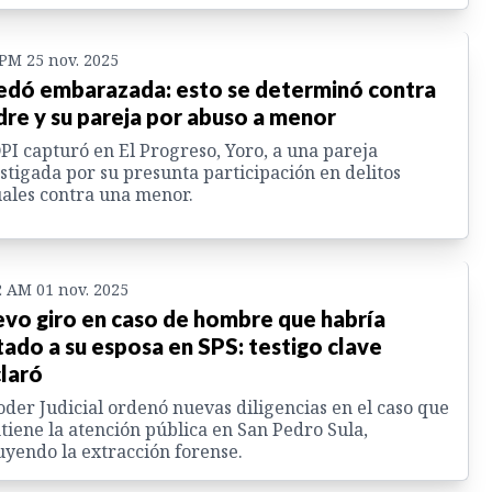
 PM 25 nov. 2025
dó embarazada: esto se determinó contra
re y su pareja por abuso a menor
PI capturó en El Progreso, Yoro, a una pareja
stigada por su presunta participación en delitos
ales contra una menor.
2 AM 01 nov. 2025
vo giro en caso de hombre que habría
ado a su esposa en SPS: testigo clave
laró
oder Judicial ordenó nuevas diligencias en el caso que
iene la atención pública en San Pedro Sula,
uyendo la extracción forense.