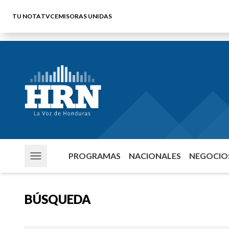
TU NOTA
TVC
EMISORAS UNIDAS
PROGRAMAS
NACIONALES
NEGOCIOS
BÚSQUEDA