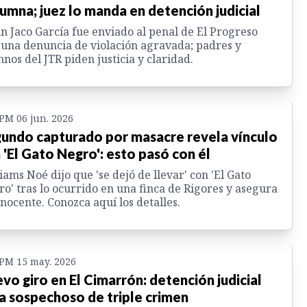
lumna; juez lo manda en detención judicial
n Jaco García fue enviado al penal de El Progreso
 una denuncia de violación agravada; padres y
nos del JTR piden justicia y claridad.
 PM 06 jun. 2026
undo capturado por masacre revela vínculo
 'El Gato Negro': esto pasó con él
iams Noé dijo que 'se dejó de llevar' con 'El Gato
o' tras lo ocurrido en una finca de Rigores y asegura
inocente. Conozca aquí los detalles.
 PM 15 may. 2026
vo giro en El Cimarrón: detención judicial
a sospechoso de triple crimen