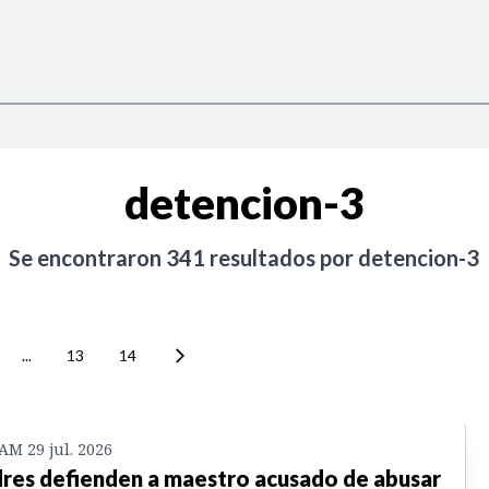
detencion-3
Se encontraron
341
resultados por
detencion-3
...
13
14
 AM 29 jul. 2026
res defienden a maestro acusado de abusar