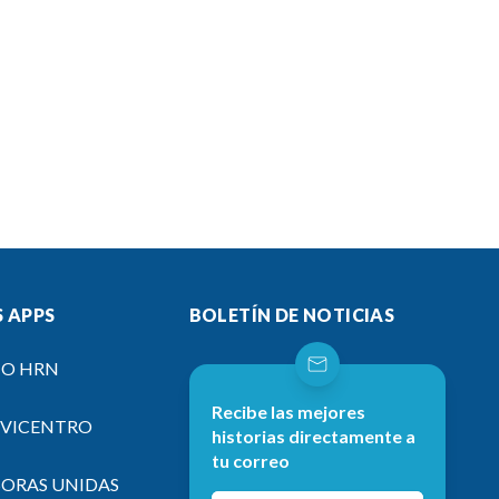
 APPS
BOLETÍN DE NOTICIAS
IO HRN
Recibe las mejores
EVICENTRO
historias directamente a
tu correo
SORAS UNIDAS