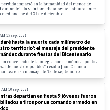
 perdida impactó en la humanidad del menor de
 quitándole la vida inmediatamente, minutos antes
a medianoche del 31 de diciembre
 AM 15 sep. 2021
idaré hasta la muerte cada milímetro de
stro territorio': el mensaje del presidente
nández durante fiestas del Bicentenario
 un convencido de la integración económica, política
cial de nuestros pueblos" resaltó Juan Orlando
ández en su mensaje de 15 de septiembre
0 AM 10 sep. 2021
ntras departían en fiesta 9 jóvenes fueron
ibillados a tiros por un comando armado en
xico