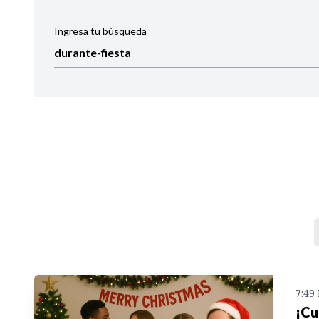
Ingresa tu búsqueda
Ordenar por:
Noticias
7:49
¡Cu