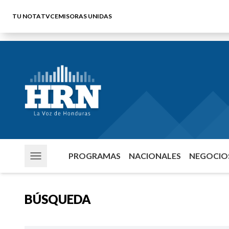
TU NOTA
TVC
EMISORAS UNIDAS
PROGRAMAS
NACIONALES
NEGOCIOS
BÚSQUEDA