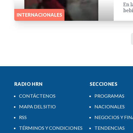
En l
bebi
INTERNACIONALES
RADIO HRN
SECCIONES
CONTÁCTENOS
PROGRAMAS
MAPA DEL SITIO
NACIONALES
RSS
NEGOCIOS Y FI
TÉRMINOS Y CONDICIONES
TENDENCIAS