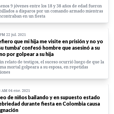
enos 9 jóvenes entre los 18 y 38 años de edad fueron
billados a disparos por un comando armado mientras
ncontraban en un fiesta
 PM 22 jul. 2021
efiero que mi hija me visite en prisión y no yo
su tumba' confesó hombre que asesinó a su
no por golpear a su hija
n relato de testigos, el suceso ocurrió luego de que la
ima mortal golpeara a su esposa, en repetidas
iones
5 AM 04 ene. 2021
eo de niños bailando y en supuesto estado
ebriedad durante fiesta en Colombia causa
ignación