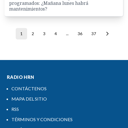
programados: ¿Mañana lunes habrá
mantenimientos?
1
2
3
4
...
36
37
RADIO HRN
CONTÁCTENOS
MAPA DEL SITIO
RSS
TÉRMINOS Y CONDICIONES