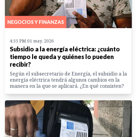
NEGOCIOS Y FINANZAS
4:55 PM 01 may. 2026
Subsidio a la energía eléctrica: ¿cuánto
tiempo le queda y quiénes lo pueden
recibir?
Según el subsecretario de Energía, el subsidio a la
energía eléctrica tendrá algunos cambios en la
manera en la que se aplicará. ¿En qué consisten?