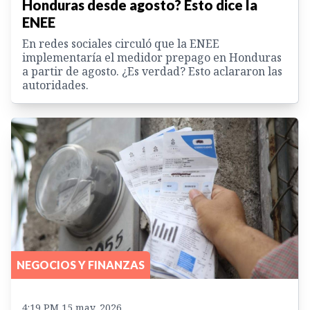
Honduras desde agosto? Esto dice la
ENEE
En redes sociales circuló que la ENEE
implementaría el medidor prepago en Honduras
a partir de agosto. ¿Es verdad? Esto aclararon las
autoridades.
NEGOCIOS Y FINANZAS
4:19 PM 15 may. 2026