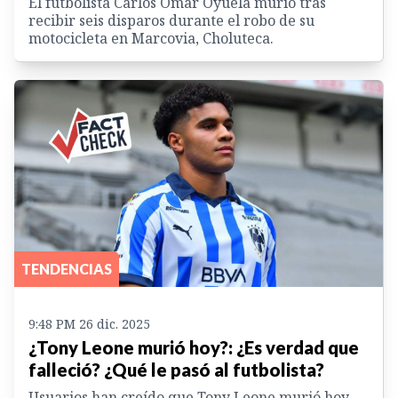
El futbolista Carlos Omar Oyuela murió tras
recibir seis disparos durante el robo de su
motocicleta en Marcovia, Choluteca.
TENDENCIAS
9:48 PM 26 dic. 2025
¿Tony Leone murió hoy?: ¿Es verdad que
falleció? ¿Qué le pasó al futbolista?
Usuarios han creído que Tony Leone murió hoy,