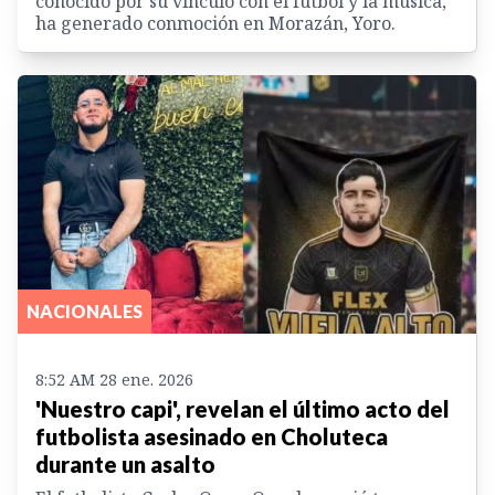
conocido por su vínculo con el fútbol y la música,
ha generado conmoción en Morazán, Yoro.
NACIONALES
8:52 AM 28 ene. 2026
'Nuestro capi', revelan el último acto del
futbolista asesinado en Choluteca
durante un asalto