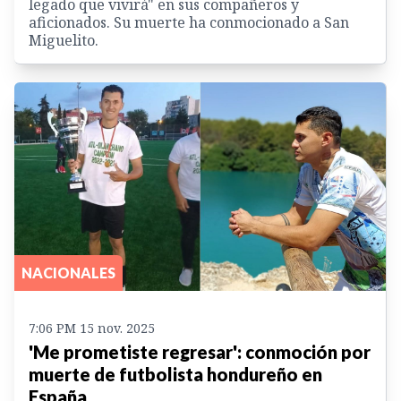
legado que vivirá" en sus compañeros y
aficionados. Su muerte ha conmocionado a San
Miguelito.
NACIONALES
7:06 PM 15 nov. 2025
'Me prometiste regresar': conmoción por
muerte de futbolista hondureño en
España