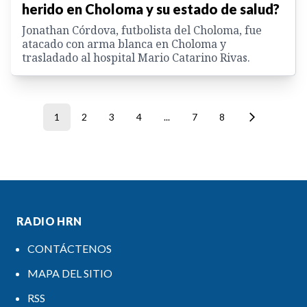
herido en Choloma y su estado de salud?
Jonathan Córdova, futbolista del Choloma, fue
atacado con arma blanca en Choloma y
trasladado al hospital Mario Catarino Rivas.
1
2
3
4
...
7
8
RADIO HRN
CONTÁCTENOS
MAPA DEL SITIO
RSS