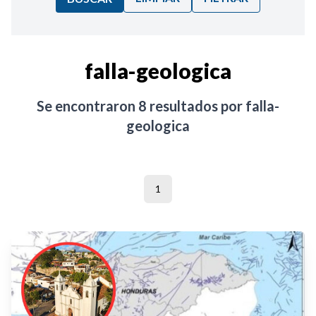
Ordenar por:
falla-geologica
Noticias
Se encontraron
8
resultados por
falla-
geologica
1