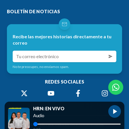
BOLETÍN DE NOTICIAS
Recibe las mejores historias directamente a tu
correo
No te preocupes, no enviamos spam.
REDES SOCIALES
HRN: EN VIVO
Audio
©
2026
Radio HRN. Todos los derechos reservados.