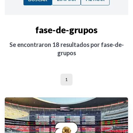
Ordenar por:
fase-de-grupos
Noticias
Se encontraron
18
resultados por
fase-de-
grupos
1