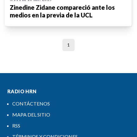
Zinedine Zidane compareció ante los
medios en la previa de la UCL
1
RADIO HRN
CONTÁCTENOS
MAPA DEL SITIO
RSS
TÉRMINOS Y CONDICIONES