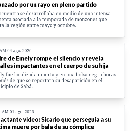
anzado por un rayo en pleno partido
ncuentro se desarrollaba en medio de una intensa
enta asociada a la temporada de monzones que
ta la región entre mayo y octubre.
 AM 04 ago. 2026
re de Emely rompe el silencio y revela
alles impactantes en el cuerpo de su hija
y fue localizada muerta y en una bolsa negra horas
ués de que se reportara su desaparición en el
cipio de Sabá.
9 AM 01 ago. 2026
actante video: Sicario que perseguía a su
tima muere por bala de su cómplice