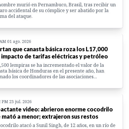
ombre murió en Pernambuco, Brasil, tras recibir un
aro accidental de su cómplice y ser abatido por la
ima del ataque.
 AM 01 ago. 2026
rtan que canasta básica roza los L17,000
 impacto de tarifas eléctricas y petróleo
,500 lempiras se ha incrementado el valor de la
sta básica de Honduras en el presente año, han
mado los coordinadores de las asociaciones...
2 PM 23 jul. 2026
actante video: abrieron enorme cocodrilo
 mató a menor; extrajeron sus restos
ocodrilo atacó a Sunil Singh, de 12 años, en un río de