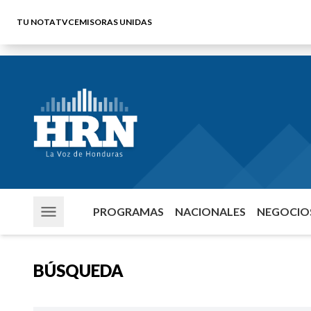
TU NOTA
TVC
EMISORAS UNIDAS
PROGRAMAS
NACIONALES
NEGOCIOS
BÚSQUEDA