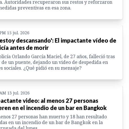
a. Autoridades recuperaron sus restos y reforzaron
medidas preventivas en esa zona.
 PM 15 jul. 2026
 estoy descansando': El impactante vídeo de
icía antes de morir
olicía Orlando García Maciel, de 27 años, falleció tras
 de un puente, dejando un video de despedida en
s sociales. ¿Qué pidió en su mensaje?
 AM 13 jul. 2026
actante video: al menos 27 personas
ren en el incendio de un bar en Bangkok
enos 27 personas han muerto y 18 han resultado
das en un incendio de un bar de Bangkok en la
rugada del lunes.