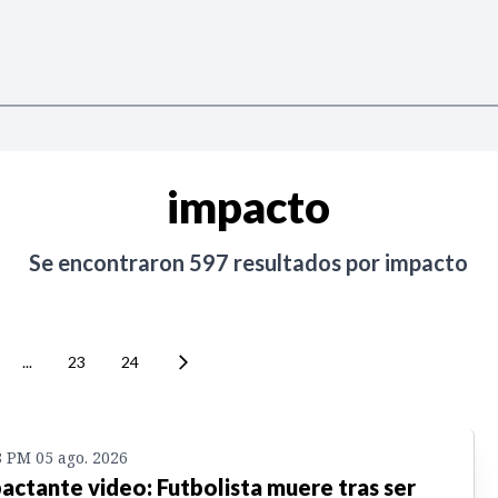
impacto
Se encontraron
597
resultados por
impacto
...
23
24
8 PM 05 ago. 2026
actante video: Futbolista muere tras ser