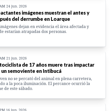
 AM 24 jun. 2026
actantes imágenes muestran el antes y
pués del derrumbe en Loarque
imágenes dejan en evidencia el área afectada y
e estarían atrapadas dos personas.
 AM 21 jun. 2026
ociclista de 17 años muere tras impactar
 un semoviente en Intibucá
oven no se percató del animal en plena carretera,
do a la poca iluminación. El percance ocurrió la
e de este sábado.
 PM 16 jun. 2026