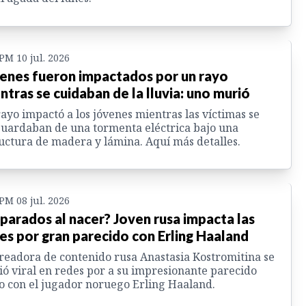
 PM 10 jul. 2026
enes fueron impactados por un rayo
ntras se cuidaban de la lluvia: uno murió
ayo impactó a los jóvenes mientras las víctimas se
uardaban de una tormenta eléctrica bajo una
uctura de madera y lámina. Aquí más detalles.
 PM 08 jul. 2026
parados al nacer? Joven rusa impacta las
es por gran parecido con Erling Haaland
readora de contenido rusa Anastasia Kostromitina se
ió viral en redes por a su impresionante parecido
co con el jugador noruego Erling Haaland.