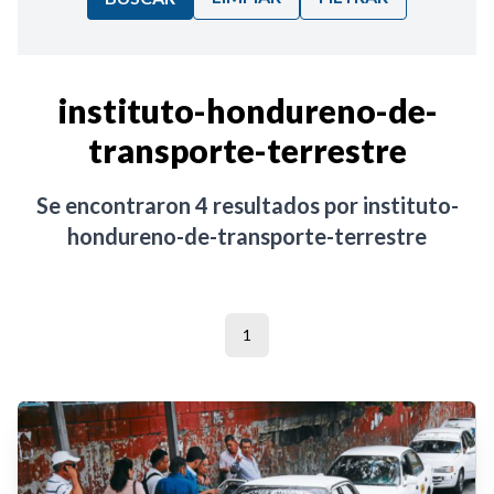
Ordenar por:
instituto-hondureno-de-
transporte-terrestre
Noticias
Se encontraron
4
resultados por
instituto-
hondureno-de-transporte-terrestre
1