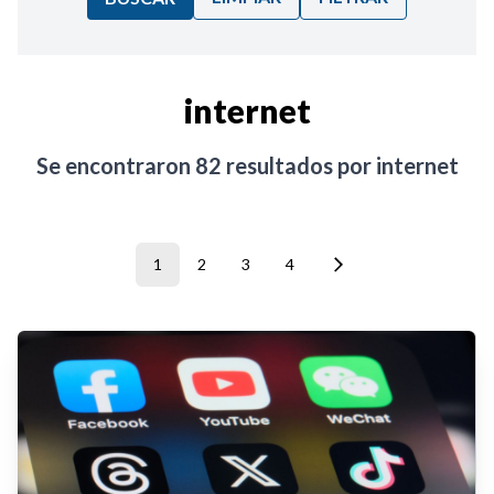
Ordenar por:
internet
Noticias
Se encontraron
82
resultados por
internet
1
2
3
4