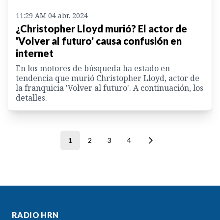
11:29 AM 04 abr. 2024
¿Christopher Lloyd murió? El actor de
'Volver al futuro' causa confusión en
internet
En los motores de búsqueda ha estado en
tendencia que murió Christopher Lloyd, actor de
la franquicia 'Volver al futuro'. A continuación, los
detalles.
1
2
3
4
RADIO HRN