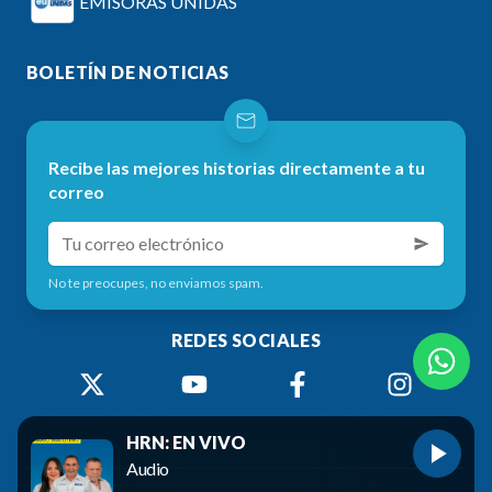
EMISORAS UNIDAS
BOLETÍN DE NOTICIAS
Recibe las mejores historias directamente a tu
correo
No te preocupes, no enviamos spam.
REDES SOCIALES
HRN: EN VIVO
Audio