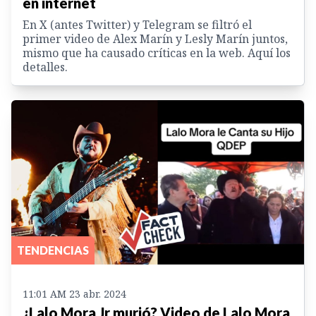
en internet
En X (antes Twitter) y Telegram se filtró el
primer video de Alex Marín y Lesly Marín juntos,
mismo que ha causado críticas en la web. Aquí los
detalles.
TENDENCIAS
11:01 AM 23 abr. 2024
¿Lalo Mora Jr murió? Video de Lalo Mora