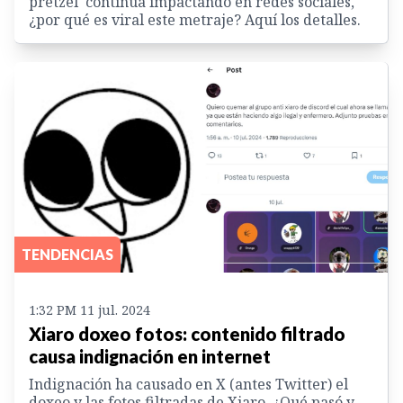
pretzel' continúa impactando en redes sociales,
¿por qué es viral este metraje? Aquí los detalles.
TENDENCIAS
1:32 PM 11 jul. 2024
Xiaro doxeo fotos: contenido filtrado
causa indignación en internet
Indignación ha causado en X (antes Twitter) el
doxeo y las fotos filtradas de Xiaro. ¿Qué pasó y