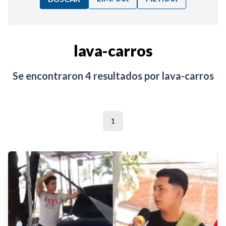
Ordenar por:
lava-carros
Noticias
Se encontraron
4
resultados por
lava-carros
1