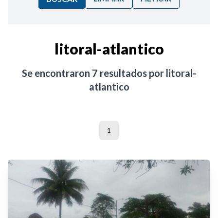
Ordenar por:
litoral-atlantico
Noticias
Se encontraron
7
resultados por
litoral-
atlantico
1