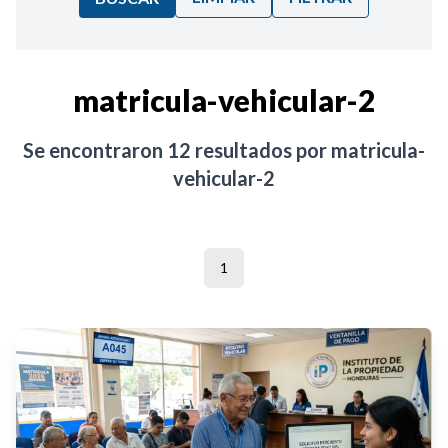
Ordenar por:
matricula-vehicular-2
Noticias
Se encontraron
12
resultados por
matricula-
vehicular-2
1