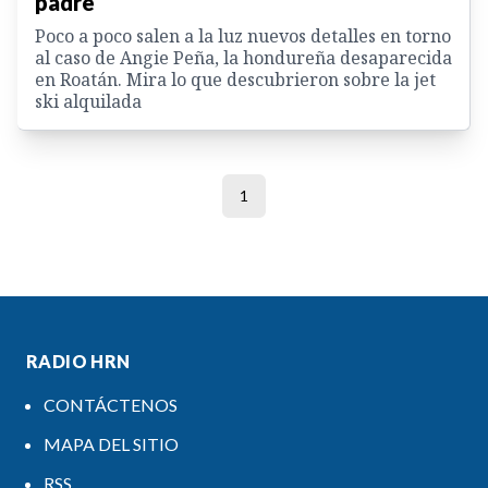
padre
Poco a poco salen a la luz nuevos detalles en torno
al caso de Angie Peña, la hondureña desaparecida
en Roatán. Mira lo que descubrieron sobre la jet
ski alquilada
1
RADIO HRN
CONTÁCTENOS
MAPA DEL SITIO
RSS