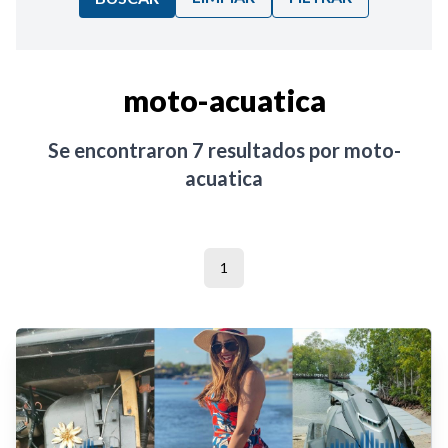
Ordenar por:
moto-acuatica
Noticias
Se encontraron
7
resultados por
moto-
acuatica
1