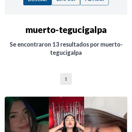
Ordenar por:
muerto-tegucigalpa
Noticias
Se encontraron
13
resultados por
muerto-
tegucigalpa
1