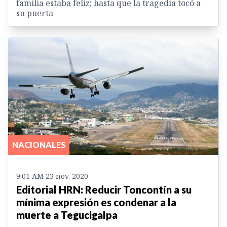
familia estaba feliz; hasta que la tragedia tocó a
su puerta
NACIONALES
9:01 AM 23 nov. 2020
Editorial HRN: Reducir Toncontín a su
mínima expresión es condenar a la
muerte a Tegucigalpa