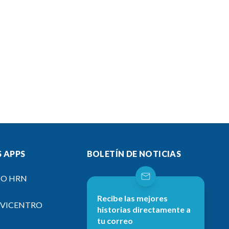
 APPS
BOLETÍN DE NOTICIAS
IO HRN
Recibe las mejores
EVICENTRO
historias directamente a
tu correo