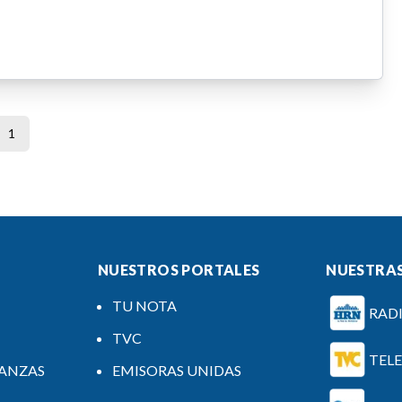
1
NUESTROS PORTALES
NUESTRAS
TU NOTA
RAD
TVC
TEL
NANZAS
EMISORAS UNIDAS