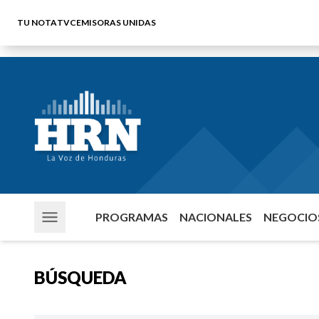
TU NOTA
TVC
EMISORAS UNIDAS
PROGRAMAS
NACIONALES
NEGOCIOS
BÚSQUEDA