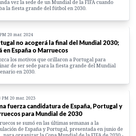
nda vez la sede de un Mundial de la FIFA cuando
ba la fiesta grande del fútbol en 2030.
 PM 20 mar. 2024
tugal no acogerá la final del Mundial 2030;
á en España o Marruecos
zca los motivos que orillaron a Portugal para
inar de ser sede para la fiesta grande del Mundial
enario en 2030.
8 PM 20 mar. 2023
a fuerza candidatura de España, Portugal y
ruecos para Mundial de 2030
uecos se sumó en las últimas semanas a la
ulación de España y Portugal, presentada en junio de
, para organizar la Copa Mundial de la FIFA de 2030 -