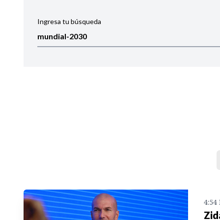
Ingresa tu búsqueda
Ordenar por:
Noticias
4:54
Zid