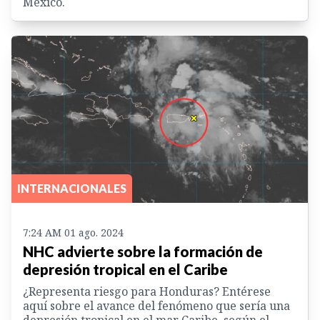
México.
INTERNACIONALES
7:24 AM 01 ago. 2024
NHC advierte sobre la formación de
depresión tropical en el Caribe
¿Representa riesgo para Honduras? Entérese
aquí sobre el avance del fenómeno que sería una
depresión tropical en el mar Caribe, según el