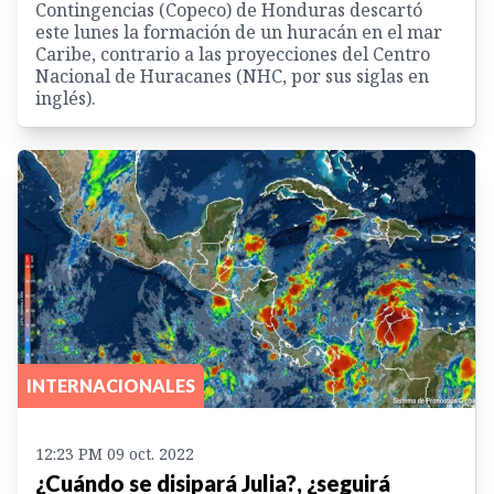
Contingencias (Copeco) de Honduras descartó
este lunes la formación de un huracán en el mar
Caribe, contrario a las proyecciones del Centro
Nacional de Huracanes (NHC, por sus siglas en
inglés).
INTERNACIONALES
12:23 PM 09 oct. 2022
¿Cuándo se disipará Julia?, ¿seguirá