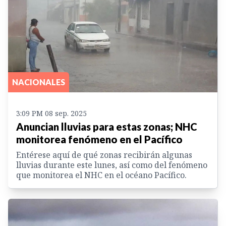
NACIONALES
3:09 PM 08 sep. 2025
Anuncian lluvias para estas zonas; NHC
monitorea fenómeno en el Pacífico
Entérese aquí de qué zonas recibirán algunas
lluvias durante este lunes, así como del fenómeno
que monitorea el NHC en el océano Pacífico.