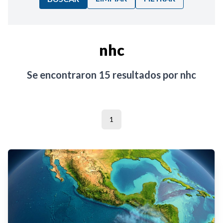
Ordenar por:
nhc
Noticias
Se encontraron
15
resultados por
nhc
1