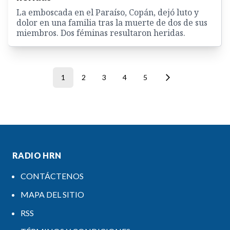
La emboscada en el Paraíso, Copán, dejó luto y
dolor en una familia tras la muerte de dos de sus
miembros. Dos féminas resultaron heridas.
1
2
3
4
5
RADIO HRN
CONTÁCTENOS
MAPA DEL SITIO
RSS