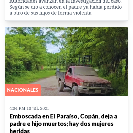
Autoridades avanzan en la investigación del caso.
Según se dio a conocer, el padre ya había perdido
a otro de sus hijos de forma violenta.
NACIONALES
4:04 PM 10 jul. 2025
Emboscada en El Paraíso, Copán, deja a
padre e hijo muertos; hay dos mujeres
heridas