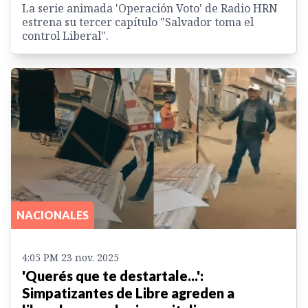
La serie animada 'Operación Voto' de Radio HRN
estrena su tercer capítulo "Salvador toma el
control Liberal".
NACIONALES
4:05 PM 23 nov. 2025
'Querés que te destartale...':
Simpatizantes de Libre agreden a