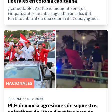
liberales en colonia capitalina
¡Lamentable! Así fue el momento en que
simpatizantes de Libre agredieron a los del
Partido Liberal en una colonia de Comayagüela.
NACIONALES
7:44 PM 22 nov. 2025
PLH denuncia agresiones de supuestos
colectivos de Libre durante cierre de