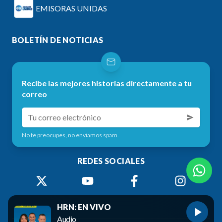
EMISORAS UNIDAS
BOLETÍN DE NOTICIAS
Recibe las mejores historias directamente a tu
correo
No te preocupes, no enviamos spam.
REDES SOCIALES
HRN: EN VIVO
Audio