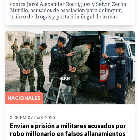
contra Jarol Alexander Rodríguez y Selvin Zerón
Murillo, acusados de asociación para delinquir,
tráfico de drogas y portación ilegal de armas.
NACIONALES
3:28 PM 07 may. 2026
Envían a prisión a militares acusados por
robo millonario en falsos allanamientos