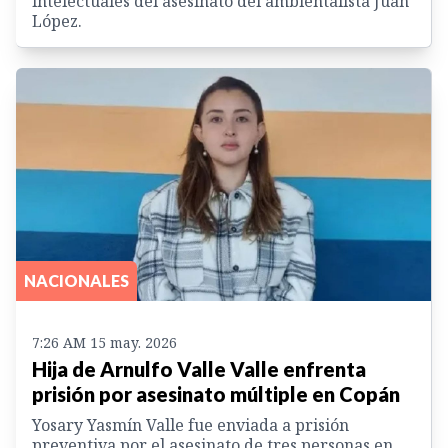
intelectuales del asesinato del ambientalista Juan
López.
NACIONALES
7:26 AM 15 may. 2026
Hija de Arnulfo Valle Valle enfrenta
prisión por asesinato múltiple en Copán
Yosary Yasmín Valle fue enviada a prisión
preventiva por el asesinato de tres personas en