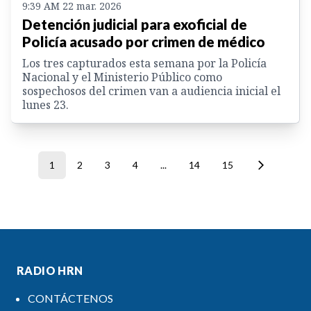
9:39 AM 22 mar. 2026
Detención judicial para exoficial de
Policía acusado por crimen de médico
Los tres capturados esta semana por la Policía
Nacional y el Ministerio Público como
sospechosos del crimen van a audiencia inicial el
lunes 23.
1
2
3
4
...
14
15
RADIO HRN
CONTÁCTENOS