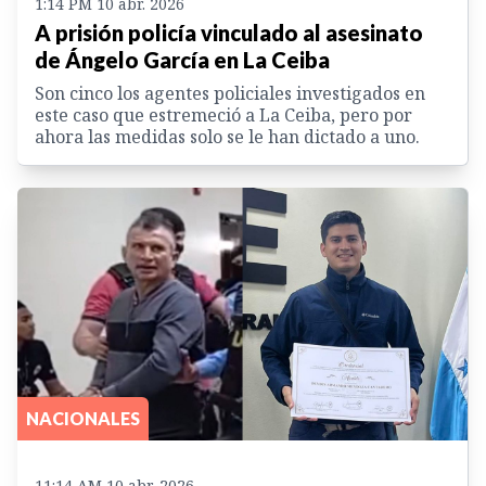
1:14 PM 10 abr. 2026
A prisión policía vinculado al asesinato
de Ángelo García en La Ceiba
Son cinco los agentes policiales investigados en
este caso que estremeció a La Ceiba, pero por
ahora las medidas solo se le han dictado a uno.
NACIONALES
11:14 AM 10 abr. 2026