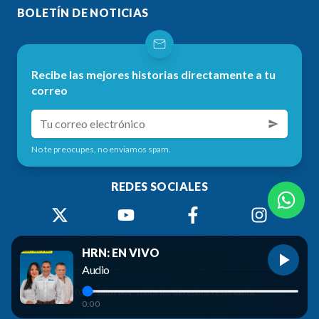
BOLETÍN DE NOTICIAS
Recibe las mejores historias directamente a tu
correo
No te preocupes, no enviamos spam.
REDES SOCIALES
HRN: EN VIVO
Audio
©
2026
Radio HRN. Todos los derechos reservados.
0:00