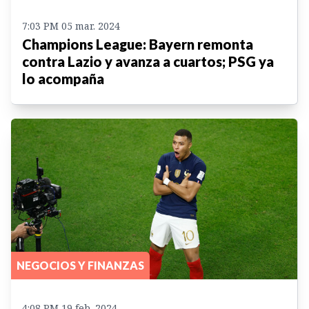
7:03 PM 05 mar. 2024
Champions League: Bayern remonta
contra Lazio y avanza a cuartos; PSG ya
lo acompaña
NEGOCIOS Y FINANZAS
4:08 PM 19 feb. 2024