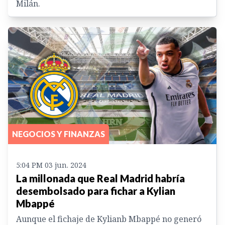
Milán.
NEGOCIOS Y FINANZAS
5:04 PM 03 jun. 2024
La millonada que Real Madrid habría
desembolsado para fichar a Kylian
Mbappé
Aunque el fichaje de Kylianb Mbappé no generó