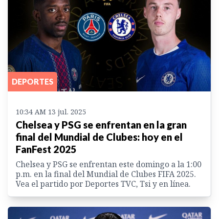
DEPORTES
10:34 AM 13 jul. 2025
Chelsea y PSG se enfrentan en la gran
final del Mundial de Clubes: hoy en el
FanFest 2025
Chelsea y PSG se enfrentan este domingo a la 1:00
p.m. en la final del Mundial de Clubes FIFA 2025.
Vea el partido por Deportes TVC, Tsi y en línea.