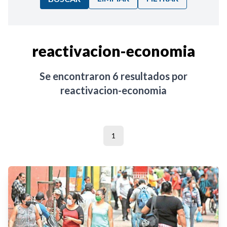
Ordenar por:
reactivacion-economia
Noticias
Se encontraron
6
resultados por
reactivacion-economia
1