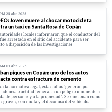
 PM 25 abr. 2025
EO: Joven muere al chocar motocicleta
tra un taxi en Santa Rosa de Copán
autoridades locales informaron que el conductor del
 fue arrestado en el sitio del accidente para ser
to a disposición de las investigaciones.
 AM 01 abr. 2025
ban piques en Copán: uno de los autos
acta contra estructura de cemento
n la normativa legal, estas faltas "generan por
udencia o actitud temeraria un peligro inminente a
ida de personas y a la propiedad". Se sancionan como
as graves, con multa y el decomiso del vehículo.