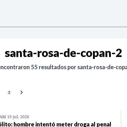
santa-rosa-de-copan-2
encontraron
55
resultados por
santa-rosa-de-cop
3
 AM 19 jul. 2026
ólito: hombre intentó meter droga al penal