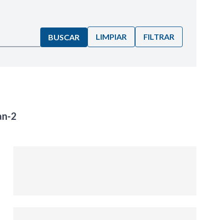
LIMPIAR
FILTRAR
BUSCAR
an-2