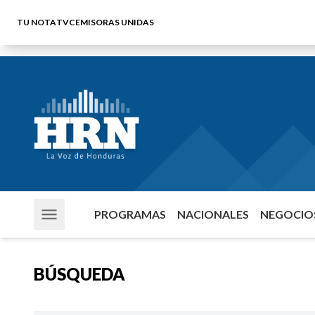
TU NOTA
TVC
EMISORAS UNIDAS
PROGRAMAS
NACIONALES
NEGOCIOS
BÚSQUEDA