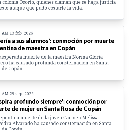
a colonia Osorio, quienes claman que se haga justicia
este ataque que pudo costarle la vida.
0 AM 13 feb. 2026
ería a sus alumnos': conmoción por muerte
entina de maestra en Copán
nesperada muerte de la maestra Norma Gloria
ro ha causado profunda consternación en Santa
 de Copán.
9 AM 29 sep. 2025
spira profundo siempre': conmoción por
rte de mujer en Santa Rosa de Copán
epentina muerte de la joven Carmen Melissa
edra Alvarado ha causado consternación en Santa
 de Copán.