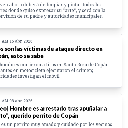
oven ahora deberá de limpiar y pintar todos los
res donde quiso expresar su "arte", y será con la
rvisión de su padre y autoridades municipales.
6 AM 15 abr. 2026
os son las víctimas de ataque directo en
án, esto se sabe
hombres murieron a tiros en Santa Rosa de Copán.
antes en motocicleta ejecutaron el crimen;
ridades investigan el móvil.
3 AM 08 abr. 2026
eo| Hombre es arrestado tras apuñalar a
to”, querido perrito de Copán
 es un perrito muy amado y cuidado por los vecinos