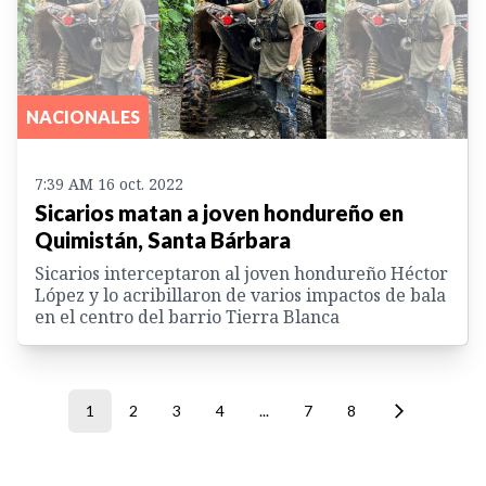
NACIONALES
7:39 AM 16 oct. 2022
Sicarios matan a joven hondureño en
Quimistán, Santa Bárbara
Sicarios interceptaron al joven hondureño Héctor
López y lo acribillaron de varios impactos de bala
en el centro del barrio Tierra Blanca
1
2
3
4
...
7
8