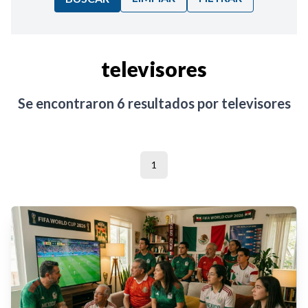
Ordenar por:
televisores
Noticias
Se encontraron
6
resultados por
televisores
1