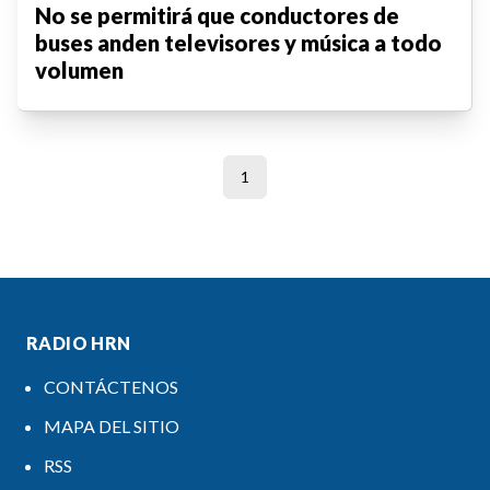
No se permitirá que conductores de
buses anden televisores y música a todo
volumen
1
RADIO HRN
CONTÁCTENOS
MAPA DEL SITIO
RSS