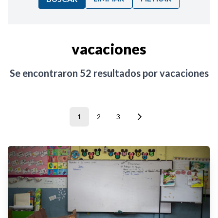
Ordenar por:
vacaciones
Noticias
Se encontraron
52
resultados por
vacaciones
1
2
3