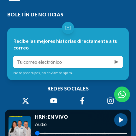
BOLETÍN DE NOTICIAS
Recibe las mejores historias directamente a tu
correo
No te preocupes, no enviamos spam.
REDES SOCIALES
HRN: EN VIVO
Audio
©
2026
Radio HRN. Todos los derechos reservados.