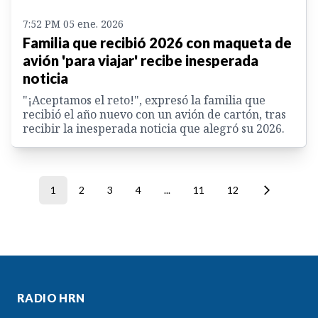
7:52 PM 05 ene. 2026
Familia que recibió 2026 con maqueta de
avión 'para viajar' recibe inesperada
noticia
"¡Aceptamos el reto!", expresó la familia que
recibió el año nuevo con un avión de cartón, tras
recibir la inesperada noticia que alegró su 2026.
1
2
3
4
...
11
12
RADIO HRN