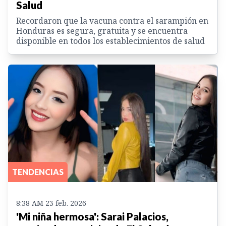
Salud
Recordaron que la vacuna contra el sarampión en
Honduras es segura, gratuita y se encuentra
disponible en todos los establecimientos de salud
TENDENCIAS
8:38 AM 23 feb. 2026
'Mi niña hermosa': Sarai Palacios,