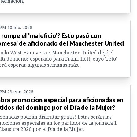
ternación.
 PM 10 feb. 2026
 rompe el 'maleficio'? Esto pasó con
omesa' de aficionado del Manchester United
uelo West Ham versus Manchester United dejó el
ltado menos esperado para Frank Ilett, cuyo 'reto'
rá esperar algunas semanas más.
 PM 23 ene. 2026
brá promoción especial para aficionadas en
tidos del domingo por el Día de la Mujer?
cionadas podrán disfrutar gratis! Estas serán las
ociones especiales en los partidos de la jornada 1
Clausura 2026 por el Día de la Mujer.