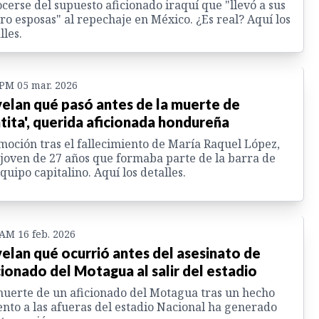
cerse del supuesto aficionado iraquí que "llevó a sus
ro esposas" al repechaje en México. ¿Es real? Aquí los
lles.
 PM 05 mar. 2026
elan qué pasó antes de la muerte de
tita', querida aficionada hondureña
oción tras el fallecimiento de María Raquel López,
joven de 27 años que formaba parte de la barra de
quipo capitalino. Aquí los detalles.
 AM 16 feb. 2026
elan qué ocurrió antes del asesinato de
cionado del Motagua al salir del estadio
uerte de un aficionado del Motagua tras un hecho
ento a las afueras del estadio Nacional ha generado