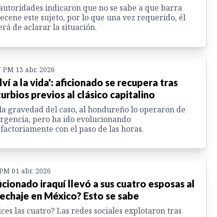
autoridades indicaron que no se sabe a que barra
ecene este sujeto, por lo que una vez requerido, él
rá de aclarar la situación.
7 PM 13 abr. 2026
lví a la vida': aficionado se recupera tras
turbios previos al clásico capitalino
la gravedad del caso, al hondureño lo operaron de
gencia, pero ha ido evolucionando
sfactoriamente con el paso de las horas.
 PM 01 abr. 2026
icionado iraquí llevó a sus cuatro esposas al
echaje en México? Esto se sabe
ices las cuatro? Las redes sociales explotaron tras