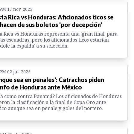
 PM 17 nov. 2025
ta Rica vs Honduras: Aficionados ticos se
hacen de sus boletos 'por decepción'
a Rica vs Honduras representa una 'gran final' para
s escuadras, pero los aficionados ticos estarían
dole la espalda' a su selección.
 PM 02 jul. 2025
nque sea en penales': Catrachos piden
unfo de Honduras ante México
á como contra Panamá? Los aficionados de Honduras
eron la clasificación a la final de Copa Oro ante
co aunque sea en penale y goles del portero.