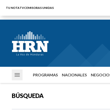
TU NOTA
TVC
EMISORAS UNIDAS
PROGRAMAS
NACIONALES
NEGOCIOS
BÚSQUEDA