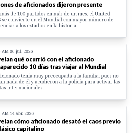
lones de aficionados dijeron presente
más de 100 partidos en más de un mes, el United
 se convierte en el Mundial con mayor número de
tencias a los estadios en la historia.
0 AM 06 jul. 2026
elan qué ocurrió con el aficionado
aparecido 10 días tras viajar al Mundial
ficionado tenía muy preocupada a la familia, pues no
an nada de él y acudieron a la policía para activar las
tas internacionales.
1 AM 14 abr. 2026
elan cómo aficionado desató el caos previo
clásico capitalino