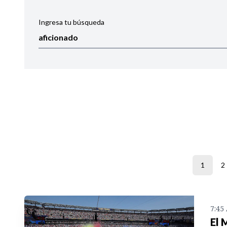
Ingresa tu búsqueda
Ordenar por:
Noticias
1
2
7:45
El 