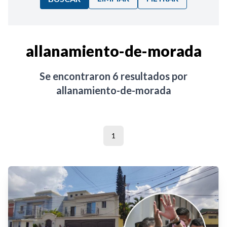
Ordenar por:
allanamiento-de-morada
Noticias
Se encontraron
6
resultados por
allanamiento-de-morada
1