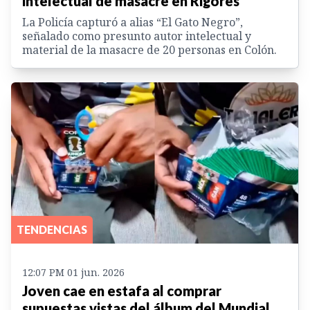
intelectual de masacre en Rigores
La Policía capturó a alias “El Gato Negro”,
señalado como presunto autor intelectual y
material de la masacre de 20 personas en Colón.
TENDENCIAS
12:07 PM 01 jun. 2026
Joven cae en estafa al comprar
supuestas vistas del álbum del Mundial