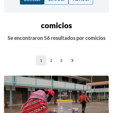
Ordenar por:
comicios
Noticias
Se encontraron
56
resultados por
comicios
1
2
3