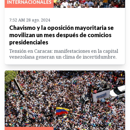
INTERNACIONALES
7:52 AM 28 ago. 2024
Chavismo y la oposición mayoritaria se
movilizan un mes después de comicios
presidenciales
Tensión en Caracas: manifestaciones en la capital
venezolana generan un clima de incertidumbre.