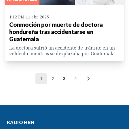
1:12 PM 11 abr. 2025
Conmoción por muerte de doctora
hondureña tras accidentarse en
Guatemala
La doctora sufrió un accidente de tránsito en un
vehículo mientras se desplazaba por Guatemala.
1
2
3
4
RADIO HRN