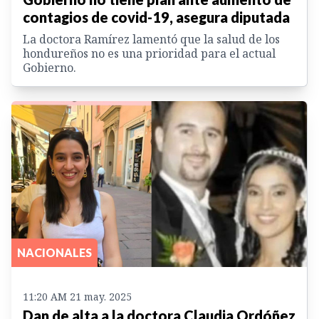
contagios de covid-19, asegura diputada
La doctora Ramírez lamentó que la salud de los
hondureños no es una prioridad para el actual
Gobierno.
NACIONALES
11:20 AM 21 may. 2025
Dan de alta a la doctora Claudia Ordóñez