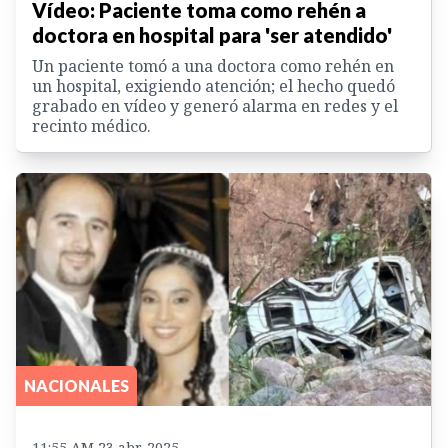
Vídeo: Paciente toma como rehén a
doctora en hospital para 'ser atendido'
Un paciente tomó a una doctora como rehén en
un hospital, exigiendo atención; el hecho quedó
grabado en vídeo y generó alarma en redes y el
recinto médico.
NACIONALES
11:55 AM 23 abr. 2025