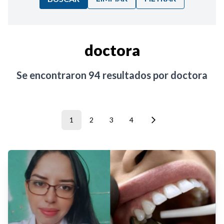
Ordenar por:
doctora
Noticias
Se encontraron
94
resultados por
doctora
1
2
3
4