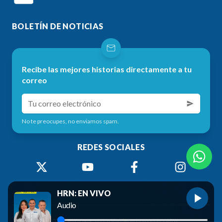
BOLETÍN DE NOTICIAS
Recibe las mejores historias directamente a tu
correo
No te preocupes, no enviamos spam.
REDES SOCIALES
HRN: EN VIVO
Audio
©
2026
Radio HRN. Todos los derechos reservados.