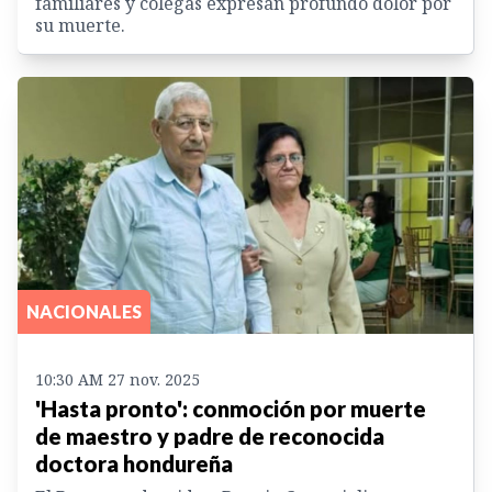
familiares y colegas expresan profundo dolor por
su muerte.
NACIONALES
10:30 AM 27 nov. 2025
'Hasta pronto': conmoción por muerte
de maestro y padre de reconocida
doctora hondureña